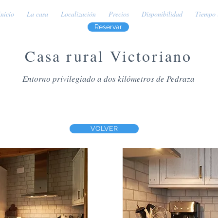
Inicio
La casa
Localización
Precios
Disponibilidad
Tiempo 
Reservar
Casa rural Victoriano
Entorno privilegiado a dos kilómetros de Pedraza
VOLVER