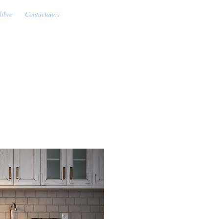
libre
Contáctanos